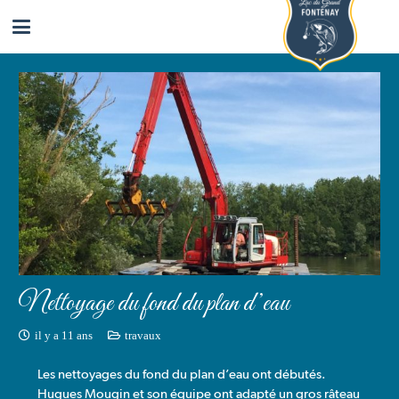
Nettoyage du fond du plan d’eau
il y a 11 ans
travaux
Les nettoyages du fond du plan d’eau ont débutés.
Hugues Mougin et son équipe ont adapté un gros râteau