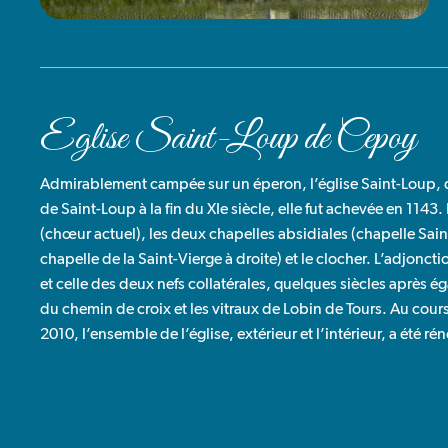
Eglise Saint-Loup de Cepoy
Admirablement campée sur un éperon, l’église Saint-Loup, de
de Saint-Loup à la fin du XIe siècle, elle fut achevée en 1143
(chœur actuel), les deux chapelles absidiales (chapelle Sai
chapelle de la Saint-Vierge à droite) et le clocher. L’adjonc
et celle des deux nefs collatérales, quelques siècles après é
du chemin de croix et les vitraux de Lobin de Tours. Au cours
2010, l’ensemble de l’église, extérieur et l’intérieur, a été r