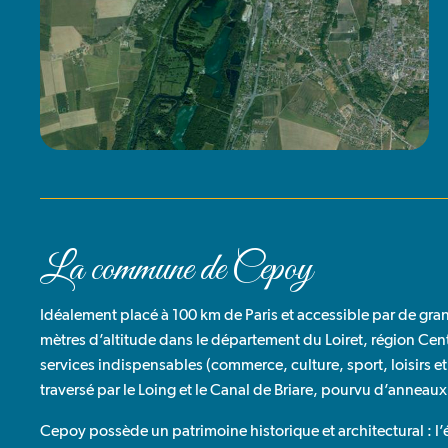
La commune de Cepoy
Idéalement placé à 100 km de Paris et accessible par de gra
mètres d’altitude dans le département du Loiret, région Cen
services indispensables (commerce, culture, sport, loisirs et
traversé par le Loing et le Canal de Briare, pourvu d’anneau
Cepoy possède un patrimoine historique et architectural : l’