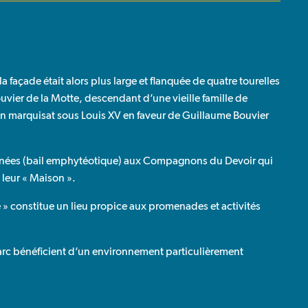
a façade était alors plus large et flanquée de quatre tourelles
Bouvier de la Motte, descendant d’une vieille famille de
 en marquisat sous Louis XV en faveur de Guillaume Bouvier
nnées (bail emphytéotique) aux Compagnons du Devoir qui
 leur « Maison ».
se » constitue un lieu propice aux promenades et activités
parc bénéficient d’un environnement particulièrement