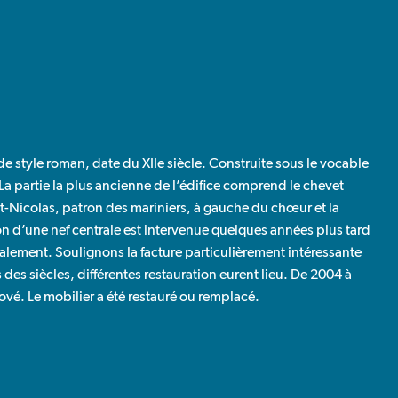
 style roman, date du XIIe siècle. Construite sous le vocable
. La partie la plus ancienne de l’édifice comprend le chevet
nt-Nicolas, patron des mariniers, à gauche du chœur et la
tion d’une nef centrale est intervenue quelques années plus tard
galement. Soulignons la facture particulièrement intéressante
 des siècles, différentes restauration eurent lieu. De 2004 à
énové. Le mobilier a été restauré ou remplacé.