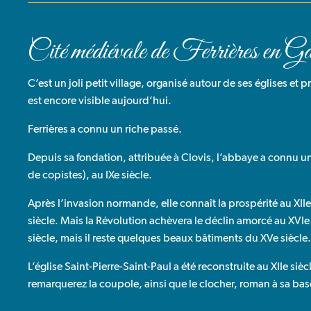
Cité médiévale de Ferrières en Ga
C’est un joli petit village, organisé autour de ses églises et
est encore visible aujourd’hui.
Ferrières a connu un riche passé.
Depuis sa fondation, attribuée à Clovis, l’abbaye a connu un
de copistes), au IXe siècle.
Après l’invasion normande, elle connaît la prospérité au XIIe 
siècle. Mais la Révolution achèvera le déclin amorcé au XVIe
siècle, mais il reste quelques beaux bâtiments du XVe siècle
L’église Saint-Pierre-Saint-Paul a été reconstruite au XIIe sièc
remarquerez la coupole, ainsi que le clocher, roman à sa base