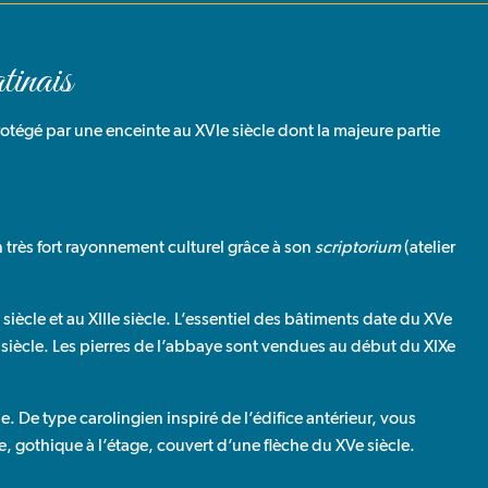
tinais
 protégé par une enceinte au XVIe siècle dont la majeure partie
 très fort rayonnement culturel grâce à son
scriptorium
(atelier
siècle et au XIIIe siècle. L’essentiel des bâtiments date du XVe
 siècle. Les pierres de l’abbaye sont vendues au début du XIXe
.
le. De type carolingien inspiré de l’édifice antérieur, vous
, gothique à l’étage, couvert d’une flèche du XVe siècle.