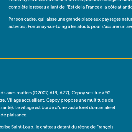
complète le réseau allant de l’Est de la France à la côte atlanti
Par son cadre, qui laisse une grande place aux paysages natur
activités, Fontenay-sur-Loing a les atouts pour s’assurer un av
nds axes routiers (D2007, A19, A77), Cepoy se situe à 92
tre. Village accueillant, Cepoy propose une multitude de
 santé). Le village est bordé d’une vaste forêt domaniale et
x de plaisance.
église Saint-Loup, le château datant du règne de François