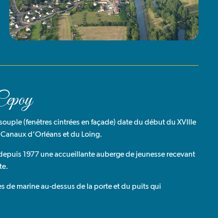
 Cepoy
 souple (fenêtres cintrées en façade) date du début du XVIIIe
es Canaux d’Orléans et du Loing.
 depuis 1977 une accueillante auberge de jeunesse recevant
te.
es de marine au-dessus de la porte et du puits qui