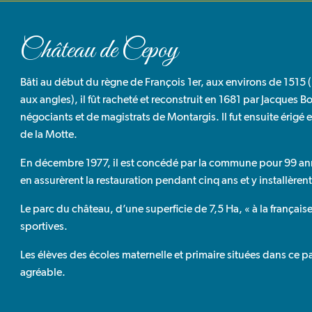
Château de Cepoy
Bâti au début du règne de François 1er, aux environs de 1515 (l
aux angles), il fût racheté et reconstruit en 1681 par Jacques 
négociants et de magistrats de Montargis. Il fut ensuite érigé
de la Motte.
En décembre 1977, il est concédé par la commune pour 99 a
en assurèrent la restauration pendant cinq ans et y installèrent
Le parc du château, d’une superficie de 7,5 Ha, « à la françai
sportives.
Les élèves des écoles maternelle et primaire situées dans ce 
agréable.