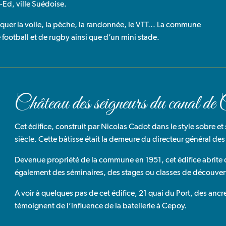
-Ed, ville Suédoise.
iquer la voile, la pêche, la randonnée, le VTT… La commune
football et de rugby ainsi que d’un mini stade.
Château des seigneurs du canal de
Cet édifice, construit par Nicolas Cadot dans le style sobre et
siècle. Cette bâtisse était la demeure du directeur général d
Devenue propriété de la commune en 1951, cet édifice abrite
également des séminaires, des stages ou classes de découver
A voir à quelques pas de cet édifice, 21 quai du Port, des ancr
témoignent de l’influence de la batellerie à Cepoy.