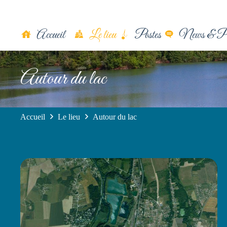
Accueil
Le lieu
Postes
News & Ph
Autour du lac
Accueil
Le lieu
Autour du lac