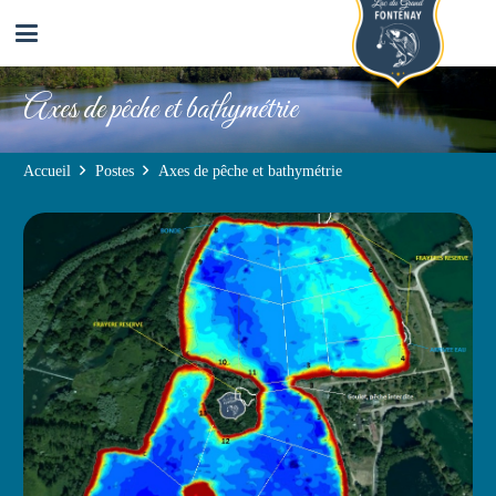
Axes de pêche et bathymétrie
Accueil
Postes
Axes de pêche et bathymétrie