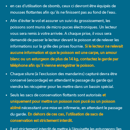
en cas d’utilisation de sbomb, ceux ci devront être équipés de
mousses flottantes afin qu’ils ne finissent pas au fond de l’eau.
Afin d’éviter le vol et assurer un suivi du grossissement, les
poissons sont munis de micro-puces électroniques. Un lecteur
vous sera remis à votre arrivée. A chaque prise, il vous sera
demandé de passer le lecteur devant le poisson et de relever les
informations sur la grille des prises fournie.
Si le lecteur ne relevait
aucune information et que le poisson est une carpe, un amour
blanc ou un esturgeon de plus de 14 kg, contactez le garde par
téléphone afin qu’il vienne enregistrer le poisson.
Chaque silure (à l’exclusion des mandarins) capturé devra être
conservé (encordage) en attendant le passage du garde qui
viendra les récupérer pour les mettre dans un bassin spécial.
Seuls les sacs de conservation flottants sont autorisés
et
uniquement pour mettre un poisson non pucé ou un poisson
abîmé
nécessitant une mise en infirmerie, en attendant le passage
du garde.
En dehors de ces cas, l’utilisation de sacs de
conservation est strictement interdit.
Il est strictement interdit de mettre à l’épuisette les esturgeons (les