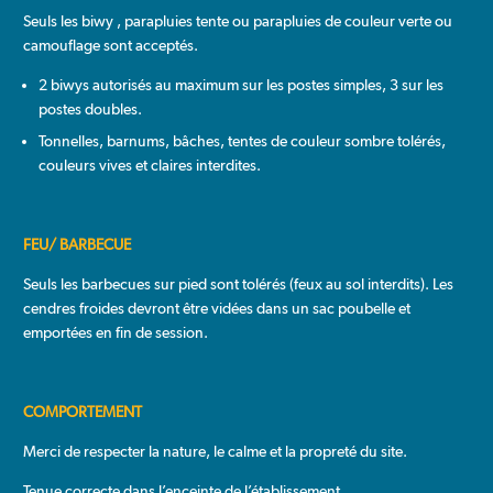
Seuls les biwy , parapluies tente ou parapluies de couleur verte ou
camouflage sont acceptés.
2 biwys autorisés au maximum sur les postes simples, 3 sur les
postes doubles.
Tonnelles, barnums, bâches, tentes de couleur sombre tolérés,
couleurs vives et claires interdites.
FEU/ BARBECUE
Seuls les barbecues sur pied sont tolérés (feux au sol interdits). Les
cendres froides devront être vidées dans un sac poubelle et
emportées en fin de session.
COMPORTEMENT
Merci de respecter la nature, le calme et la propreté du site.
Tenue correcte dans l’enceinte de l’établissement.