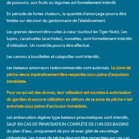
de poissons, aux fruits ou légumes est formellement interdit.
En période de fortes chaleurs, la quantité d’amorçage pourra être
limitée sur décision du gestionnaire de l’établissement.
Les graines devront être cuites à cœur (surtout les Tiger Nuts). Les
lupins, cacahuètes (arachides), noisettes, sont formellement interdits
d’utilisation. Un contrôle pourra être effectué.
Les canons à bouillettes et catapultes sont interdits.
Les bateaux amorceurs radiocommandés sont autorisés.
La zone de
pêche devra impérativement être respectée sous peine d’expulsion
immédiate.
Pour ce qui est des drones, leur utilisation est soumise à autorisation
du gardien et aucune utilisation en dehors de sa zone de pêche n’est
autorisée sous peine d’exclusion immédiate.
Les embarcation légères type bateaux pneumatiques sont interdits,
SAUF EN CAS DE PRIVATISATION COMPLÈTE DE L’UN DES BASSINS
du plan d’eau, uniquement de jour et avec gilet de sauvetage
obligatoire. Les zones de pêche devront être respectées sur ces cas