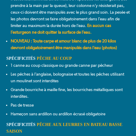
prendre à la main par la queue), leur colonne n’y résisterait pas,
ceux-ci doivent être manipulés avec le plus grand soin. La pesée et
les photos devront se faire obligatoirement dans l’eau afin de
limiter au maximum la durée hors de l’eau.
En aucun cas
l’esturgeon ne doit quitter la surface de l’eau.
NOUVEAU : Toute carpe et amour blanc de plus de 20 kilos
devront obligatoirement être manipulés dans l’eau (photos)
SPÉCIFICITÉS
PÊCHE AU COUP
1 canne au coup classique ou grande canne par pêcheur
Les pêches à l’anglaise, bolognaise et toutes les pêches utilisant
un moulinet sont interdites
Grande bourriche à maille fine, les bourriches métalliques sont
interdites.
Pas de tresse
Hameçon sans ardillon ou ardillon écrasé obligatoire
SPÉCIFICITÉS
PÊCHE AUX LEURRES EN BATEAU BASSE
SAISON