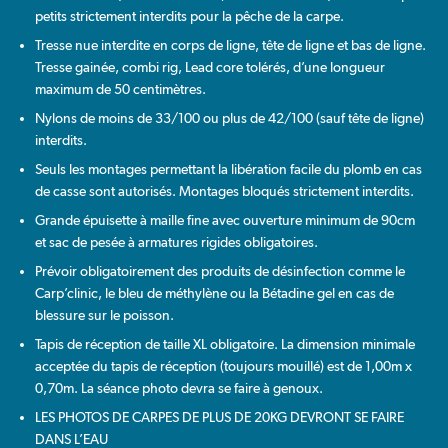
petits strictement interdits pour la pêche de la carpe.
Tresse nue interdite en corps de ligne, tête de ligne et bas de ligne.
Tresse gainée, combi rig, Lead core tolérés, d’une longueur
maximum de 50 centimètres.
Nylons de moins de 33/100 ou plus de 42/100 (sauf tête de ligne)
interdits.
Seuls les montages permettant la libération facile du plomb en cas
de casse sont autorisés. Montages bloqués strictement interdits.
Grande épuisette à maille fine avec ouverture minimum de 90cm
et sac de pesée à armatures rigides obligatoires.
Prévoir obligatoirement des produits de désinfection comme le
Carp’clinic, le bleu de méthylène ou la Bétadine gel en cas de
blessure sur le poisson.
Tapis de réception de taille XL obligatoire. La dimension minimale
acceptée du tapis de réception (toujours mouillé) est de 1,00m x
0,70m. La séance photo devra se faire à genoux.
LES PHOTOS DE CARPES DE PLUS DE 20KG DEVRONT SE FAIRE
DANS L’EAU