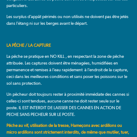
particuliers.
Les surplus d’appât périmés ou non utilisés ne doivent pas être jetés
dans l’étang ni sur les berges avant le départ.
LA PÊCHE / LA CAPTURE
La pêche se pratique en NO KILL , en respectant la zone de pêche
attribuée. Les captures doivent être ménagées, humidifiées en
permanence et remises à l’eau rapidement à l’endroit de la capture,
ceci dans les meilleures conditions et sans poser les poissons sur le
sol sans protection.
Un pêcheur doit toujours rester à proximité immédiate des cannes si
celles-ci sont tendues, aucune canne ne doit rester seule sur le
poste. IL EST INTERDIT DE LAISSER DES CANNES EN ACTION DE
PECHE SANS PECHEUR SUR LE POSTE.
Pêche au vif, utilisation de la tresse, Hameçons avec ardillons ou
micro ardillons sont strictement interdits, de même que mutiler, tuer,