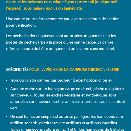
marquer les poissons de quelque façon que ce soit (quelque soit
l’espèce), sous peine d’exclusion immédiate.
Une canne pourra être remontée par le garde en cours de session
pour vérification.
Les pêche feeder et queever sont autorisées uniquement sur les
postes de pêche carpe à la place d’une canne carpe. La canne
offerte au coup doit être uniquement une canne sans moulinet.
SPÉCIFICITÉS
POUR LA PÊCHE DE LA CARPE/ESTURGEON/SILURE
Trois ou quatre cannes par pêcheur (selon l’option choisie)
Aucune esche sur un hameçon carpe en direct, pêche obligatoire
sur cheveux. Toutes les esches végétales et synthétiques sont
autorisées sur cheveux. Esches animales interdites, sauf asticots et
vers.
Un seul hameçon simple est autorisé par ligne, les hameçons sans
ardillon sont obligatoires (micro ardillons et ardillons interdits).
Tailles d’hameçons autorisés : 2, 4 et 6. Les hameçons de 8 et plus