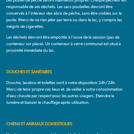
Les postes de pêche seront maintenus propres. Chaque pêcheur est
responsable de ses déchets. Les sacs poubelles devront être
conservés à l’intérieur des abris de pêche, sans être visibles sur le
poste. Merci de ne rien jeter par terre ou dans le lac, y compris les
mégots de cigarettes.
Les déchets devront être emportés à l’issue de la session (pas de
conteneur sur place). Un conteneur à verre communal est situé à
proximité immédiate du lac.
DOUCHES ET SANITAIRES
Douche, lavabos et toilettes sont à votre disposition 24h/24h.
Merci de tenir propre ces lieux et de veiller à votre consommation
d’eau chaude par respect pour les autres usagers. Eteindre la
lumière et baisser le chauffage après utilisation.
CHIENS ET ANIMAUX DOMESTIQUES