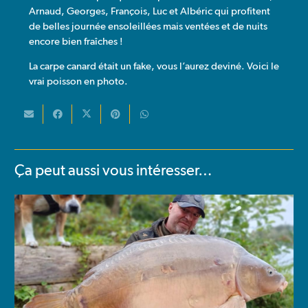
Arnaud, Georges, François, Luc et Albéric qui profitent
de belles journée ensoleillées mais ventées et de nuits
encore bien fraîches !
La carpe canard était un fake, vous l’aurez deviné. Voici le
vrai poisson en photo.
Ça peut aussi vous intéresser…