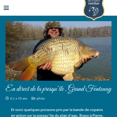
En direct de la presqu’île , Grand Fontenay
il y a 10 ans
pêche
Et voici quelques poissons pris par la bande de copains
en action sur la presqu’île du plan d’eau. Bravo à Pierre,