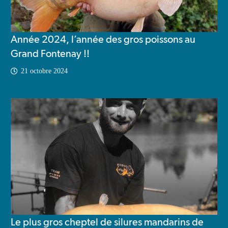
Année 2024, l’année des gros poissons au
Grand Fontenay !!
21 octobre 2024
Le plus gros cheptel de silures mandarins de