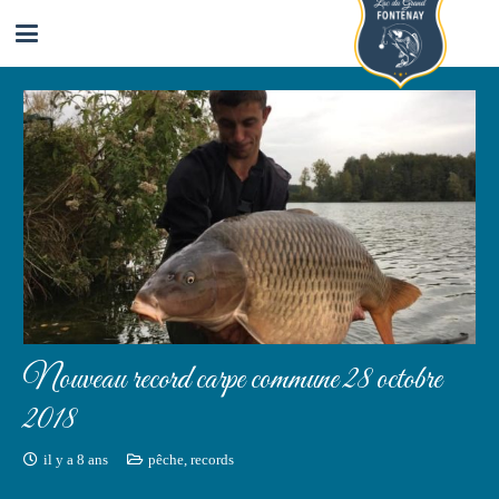
Nouveau record carpe commune 28 octobre
2018
il y a 8 ans
pêche
,
records