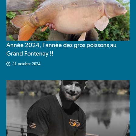
Année 2024, l’année des gros poissons au
Grand Fontenay !!
21 octobre 2024