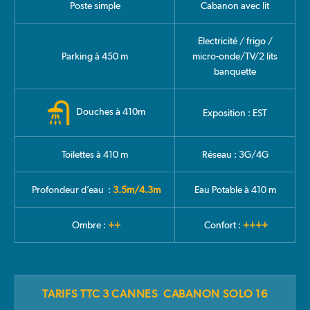
Poste simple
Cabanon avec lit
Electricité / frigo /
Parking à 450 m
micro-onde/TV/2 lits
banquette
Douches à 410m
Exposition : EST
Toilettes à 410 m
Réseau : 3G/4G
Profondeur d’eau :
3.5m/4.3m
Eau Potable à 410 m
Ombre :
++
Confort :
++++
TARIFS TTC 3 CANNES CABANON SOLO 16