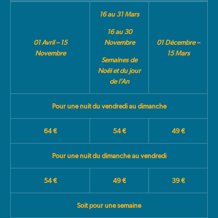
16 au 31 Mars
16 au 30
01 Avril – 15
Novembre
01 Décembre –
Novembre
15 Mars
S
emaines de
Noël et du jour
de l’An
Pour une nuit du vendredi au dimanche
64 €
54 €
49 €
Pour une nuit du dimanche au vendredi
54 €
49 €
39 €
Soit pour une semaine