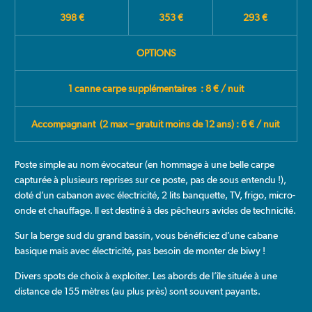
398 €
353 €
293 €
OPTIONS
1 canne carpe supplémentaires : 8 € / nuit
Accompagnant
(2 max – gratuit moins de 12 ans) : 6 € / nuit
Poste simple au nom évocateur (en hommage à une belle carpe
capturée à plusieurs reprises sur ce poste, pas de sous entendu !),
doté d’un cabanon avec électricité, 2 lits banquette, TV, frigo, micro-
onde et chauffage. Il est destiné à des pêcheurs avides de technicité.
Sur la berge sud du grand bassin, vous bénéficiez d’une cabane
basique mais avec électricité, pas besoin de monter de biwy !
Divers spots de choix à exploiter. Les abords de l’île située à une
distance de 155 mètres (au plus près) sont souvent payants.